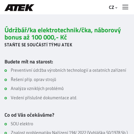
CZ
Údržbář/ka elektrotechnik/čka, náborový
bonus až 100 000,- Kč
STAŇTE SE SOUČÁSTÍ TÝMU ATEK
Budete mít na starost:
Preventivní údržba výrobních technologií a ostatních zařízení
Řešení příp. oprav strojů
Analýza vzniklých problémů
Vedení příslušné dokumentace atd.
Co od Vás očekáváme?
SOU elektro
Znalost problematiky Nařízení 194/ 2022 (Vyhláška 50/1978 Sb.)