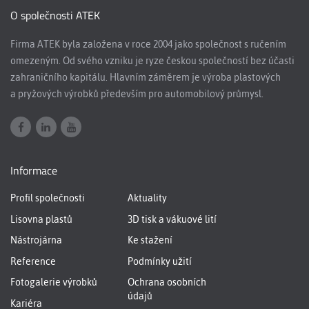
O společnosti ATEK
Firma ATEK byla založena v roce 2004 jako společnost s ručením
omezeným. Od svého vzniku je ryze českou společností bez účasti
zahraničního kapitálu. Hlavním záměrem je výroba plastových
a pryžových výrobků především pro automobilový průmysl.
Informace
Profil společnosti
Aktuality
Lisovna plastů
3D tisk a vákuové lití
Nástrojárna
Ke stažení
Reference
Podmínky užití
Fotogalerie výrobků
Ochrana osobních
údajů
Kariéra