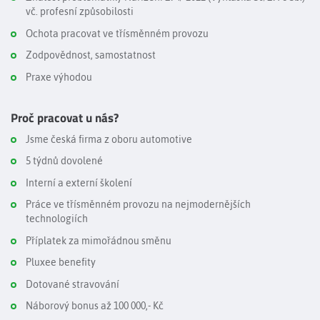
vč. profesní způsobilosti
Ochota pracovat ve třísměnném provozu
Zodpovědnost, samostatnost
Praxe výhodou
Proč pracovat u nás?
Jsme česká firma z oboru automotive
5 týdnů dovolené
Interní a externí školení
Práce ve třísměnném provozu na nejmodernějších
technologiích
Příplatek za mimořádnou směnu
Pluxee benefity
Dotované stravování
Náborový bonus až 100 000,- Kč