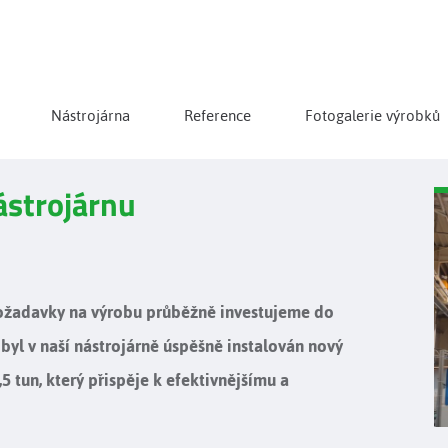
Nástrojárna
Reference
Fotogalerie výrobků
ástrojárnu
 požadavky na výrobu průběžně investujeme do
byl v naší nástrojárně úspěšně instalován nový
 tun, který přispěje k efektivnějšímu a