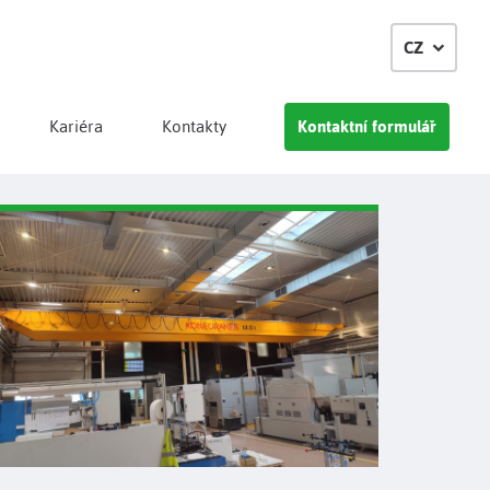
CZ
Kariéra
Kontakty
Kontaktní formulář