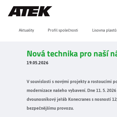
Aktuality
Profil společnosti
Lisovna plastů
Nová technika pro naší n
19.05.2026
V souvislosti s novými projekty a rostoucími
modernizace našeho vybavení. Dne 11. 5. 2026 
dvounosníkový jeřáb Konecranes s nosností 12,5
bezpečnějšímu provozu.