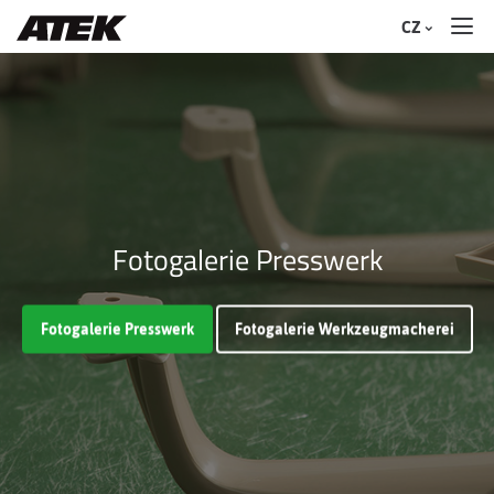
CZ
Fotogalerie Presswerk
Fotogalerie Presswerk
Fotogalerie Werkzeugmacherei