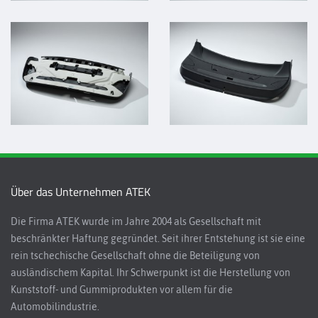
Über das Unternehmen ATEK
Die Firma ATEK wurde im Jahre 2004 als Gesellschaft mit
beschränkter Haftung gegründet. Seit ihrer Entstehung ist sie eine
rein tschechische Gesellschaft ohne die Beteiligung von
ausländischem Kapital. Ihr Schwerpunkt ist die Herstellung von
Kunststoff- und Gummiprodukten vor allem für die
Automobilindustrie.