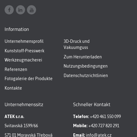
Information
Unternehmensprofil
3D-Druck und
Vakuumguss
Kunststoff-Presswerk
Zum Herunterladen
Werkzeugmacherei
Nutzungsbedingungen
Referenzen
Datenschutzrichtlinien
Fotogalerie der Produkte
Kontakte
Unternehmenssitz
Schneller Kontakt
ATEK s.r.o.
Telefon:
+420 461 550 099
Svitavská 1599/66
Mobile:
+420 727 820 291
571 01 Moravská Třebová
Email:
info@atek.cz